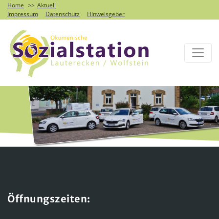
Home
Aktuell
Impressum
Datenschutz
Hinweisgeber
Öffnungszeiten: