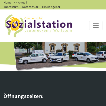
Home
Aktuell
Impressum
Datenschutz
Hinweisgeber
Öffnungszeiten: